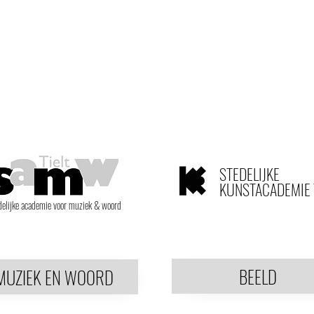
STEDELIJKE
KUNSTACADEMIE 
delijke academie voor muziek & woord
BEELD
MUZIEK EN WOORD