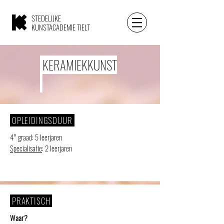
STEDELIJKE
KUNSTACADEMIE TIELT
KERAMIEKKUNST
OPLEIDINGSDUUR
4° graad: 5 leerjaren
Specialisatie
: 2 leerjaren
PRAKTISCH
Waar?