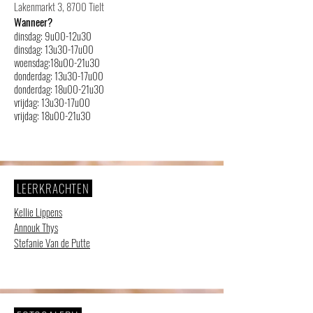
Lakenmarkt 3, 8700 Tielt
Wanneer?
dinsdag: 9u00-12u30
dinsdag: 13u30-17u00
woensdag:18u00-21u
30
donderdag: 13u30-17u00
donderdag: 18u00-21u30
vrijdag: 13u30-17u00
vrijdag: 18u00-21u30
LEERKRACHTEN
Kellie Lippens
Annouk Thys
Stefanie Van de Putte