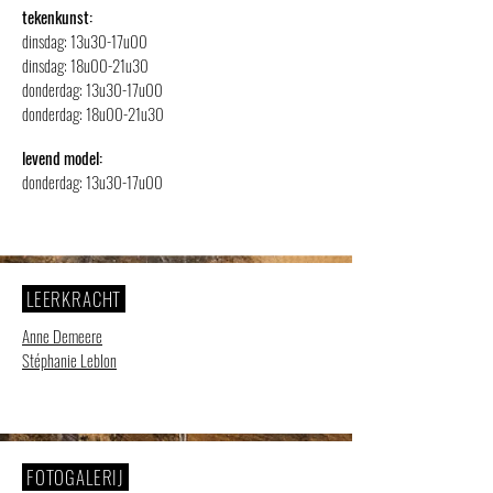
tekenkunst:
dinsdag: 13u30-17u00
dinsdag: 18u00-21u30
donderdag: 13u30-17u00
donderdag: 18u00-21u30
levend model:
donderdag: 13u30-17u00
LEERKRACHT
Anne Demeere
Stéphanie Leblon
FOTOGALERIJ