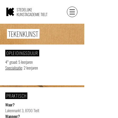
STEDELIJKE
KUNSTACADEMIE TIELT
TEKENKUNST
OPLEIDINGSDUUR
4° graad: 5 leerjaren
Specialisatie
: 2 leerjaren
PRAKTISCH
Waar?
Lakenmarkt 3, 8700 Tielt
Wanneer?