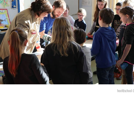
hoofdschool: