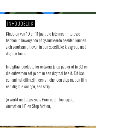
INHOUDELIJK
Kinderen van 10 en 11 jaar, die iets meer interesse
hebben in bewegende of geanimeerde beelden kunnen
zich voortaan uitleven in een specifieke klasgroep met
digitale focus.
In digitaal beeldatelier ontwerp je op papier of in 3D en
die ontwerpen zet je om in een digitaal beeld. Dit kan
een animatiefilm zijn, een affiche, een stop motion film,
een digitale collage, een strip ...
Je werkt met apps zoals Procreate, Toonsquid,
Animation HD en Stop Motion, ...