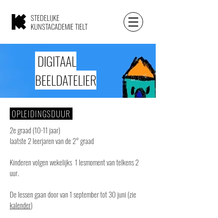
STEDELIJKE
KUNSTACADEMIE TIELT
DIGITAAL
BEELDATELIER
OPLEIDINGSDUUR
2e graad (10-11 jaar)
laatste 2 leerjaren van de 2° graad
Kinderen volgen wekelijks 1 lesmoment van telkens 2
uur.
De lessen gaan door van
1 september tot 30 juni (zie
kalender
)