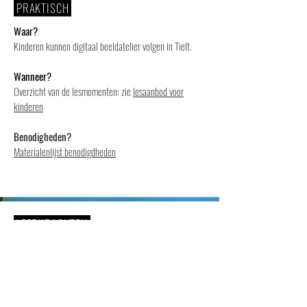
PRAKTISCH
Waar?
Kinderen kunnen digitaal beeldatelier volgen in Tielt.
Wanneer?
Overzicht van de lesmomenten: zie
lesaanbod voor
kinderen
Benodigheden?
Materialenlijst benodigdheden
LEERKRACHTEN
Peter Brutin