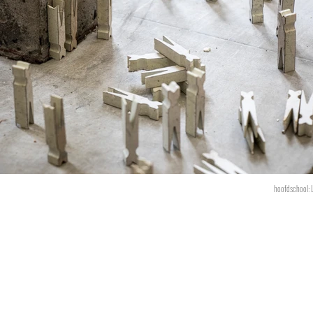
hoofdschool: