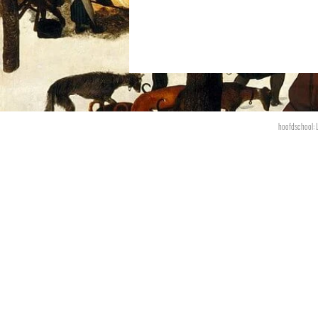
hoofdschool: