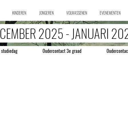
KINDEREN
JONGEREN
VOLWASSENEN
EVENEMENTEN
CEMBER 2025 - JANUARI 2
 studiedag
Oudercontact 3e graad
Oudercontac