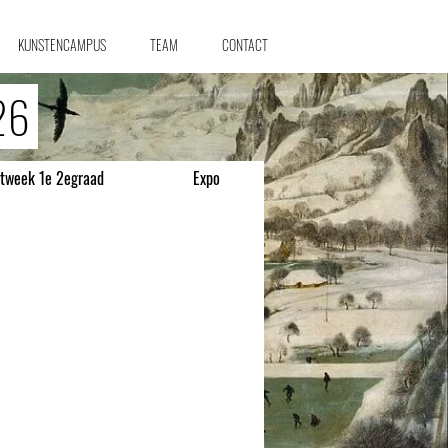
KUNSTENCAMPUS
TEAM
CONTACT
026
tweek 1e 2egraad
Expo