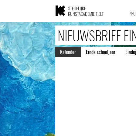
STEDELIJKE
KUNSTACADEMIE TIELT
INFO
NIEUWSBRIEF E
Kalender
Einde schooljaar
Eind