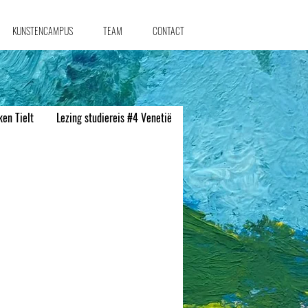
KUNSTENCAMPUS
TEAM
CONTACT
en Tielt
Lezing studiereis #4 Venetië