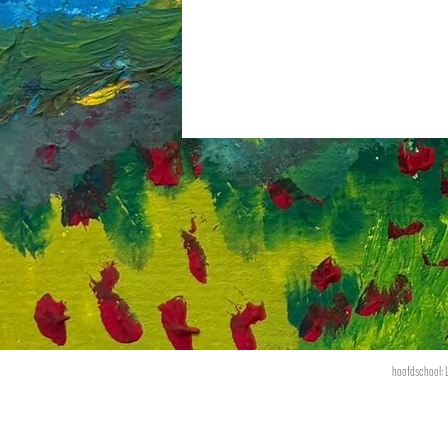
hoofdschool: