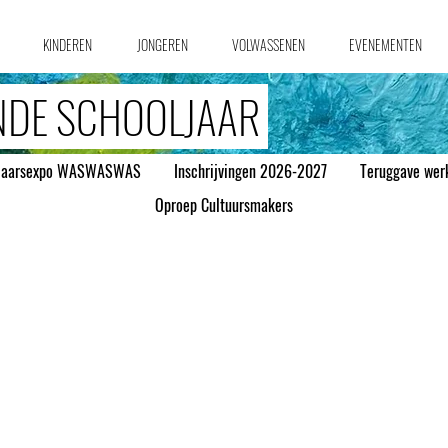
KINDEREN
JONGEREN
VOLWASSENEN
EVENEMENTEN
INDE SCHOOLJAAR
ejaarsexpo WASWASWAS
Inschrijvingen 2026-2027
Teruggave werk
Oproep Cultuursmakers