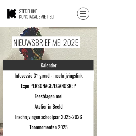
STEDELIJKE
KUNSTACADEMIE TIELT
NIEUWSBRIEF MEI 2025
Kalender
Infosessie 3° graad - inschrijvingslink
Expo PERSONAGE/EGANOSREP
Feestdagen mei
Atelier in Beeld
Inschrijvingen schooljaar 2025-2026
Toonmomenten 2025