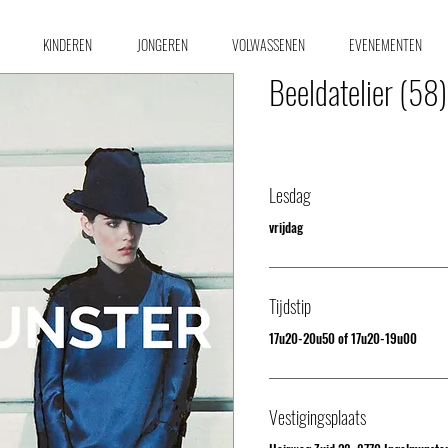
KINDEREN
JONGEREN
VOLWASSENEN
EVENEMENTEN
Beeldatelier (58)
Lesdag
vrijdag
Tijdstip
17u20-20u50 of 17u20-19u00
Vestigingsplaats