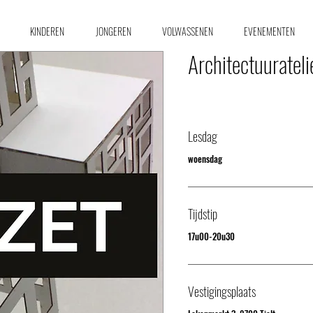
KINDEREN
JONGEREN
VOLWASSENEN
EVENEMENTEN
Architectuuratel
Lesdag
woensdag
Tijdstip
17u00-20u30
Vestigingsplaats