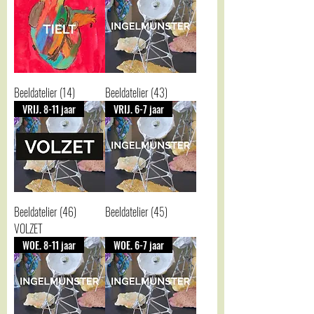
Beeldatelier (14)
Beeldatelier (43)
VRIJ. 8-11 jaar
VRIJ. 6-7 jaar
Beeldatelier (46)
Beeldatelier (45)
VOLZET
WOE. 8-11 jaar
WOE. 6-7 jaar