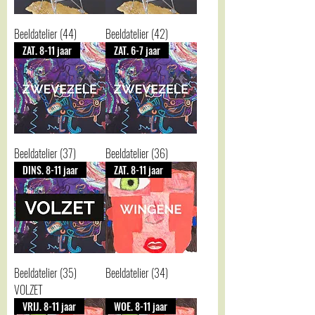
Beeldatelier (44)
Beeldatelier (42)
ZAT. 8-11 jaar
ZAT. 6-7 jaar
Beeldatelier (37)
Beeldatelier (36)
DINS. 8-11 jaar
ZAT. 8-11 jaar
Beeldatelier (35)
Beeldatelier (34)
VOLZET
VRIJ. 8-11 jaar
WOE. 8-11 jaar