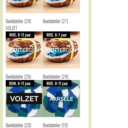
Beeldatelier (28)
Beeldatelier (27)
VOLZET
WOE. 8-11 jaar
WOE. 6-7 jaar
Beeldatelier (26)
Beeldatelier (24)
DON. 6-11 jaar
WOE. 8-11 jaar
Beeldatelier (20)
Beeldatelier (19)