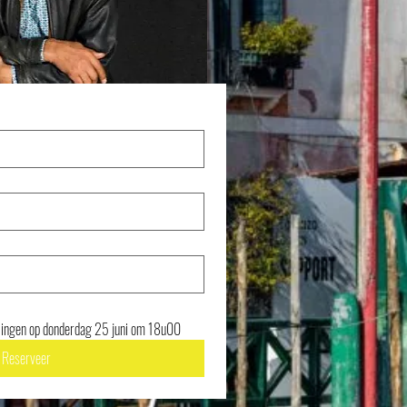
llingen op donderdag 25 juni om 18u00
Reserveer